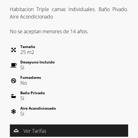
Habitacion Triple camas individuales. Baño Pivado.
Aire Acondicionado
No se aceptan menores de 14 años.
Tamaño
25
m
2
Desayuno Incluido
Si
Fumadores
No
Baño Privado
Si
Aire Acondicionado
Si
Ver Tarifas