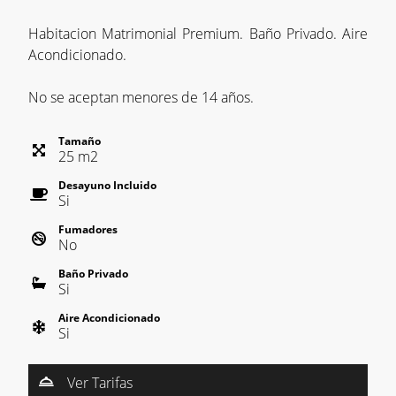
Habitacion Matrimonial Premium. Baño Privado. Aire
Acondicionado.
No se aceptan menores de 14 años.
Tamaño
25
m
2
Desayuno Incluido
Si
Fumadores
No
Baño Privado
Si
Aire Acondicionado
Si
Ver Tarifas