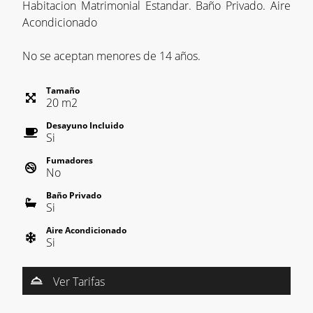
Habitacion Matrimonial Estandar. Baño Privado. Aire
Acondicionado
No se aceptan menores de 14 años.
Tamaño
20
m
2
Desayuno Incluido
Si
Fumadores
No
Baño Privado
Si
Aire Acondicionado
Si
Ver Tarifas