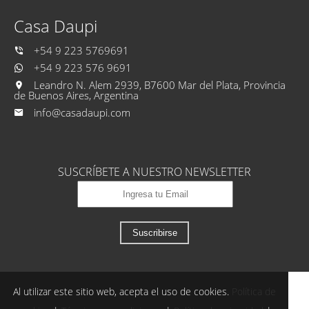
Casa Daupi
+54 9 223 5769691
+54 9 223 576 9691
Leandro N. Alem 2939, B7600 Mar del Plata, Provincia
de Buenos Aires, Argentina
info@casadaupi.com
SUSCRÍBETE A NUESTRO NEWSLETTER
Suscribirse
Al utilizar este sitio web, acepta el uso de cookies.
Política de