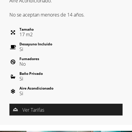
Aire Acondicionado.
No se aceptan menores de 14 años.
Tamaño
17
m
2
Desayuno Incluido
Si
Fumadores
No
Baño Privado
Si
Aire Acondicionado
Si
Ver Tarifas