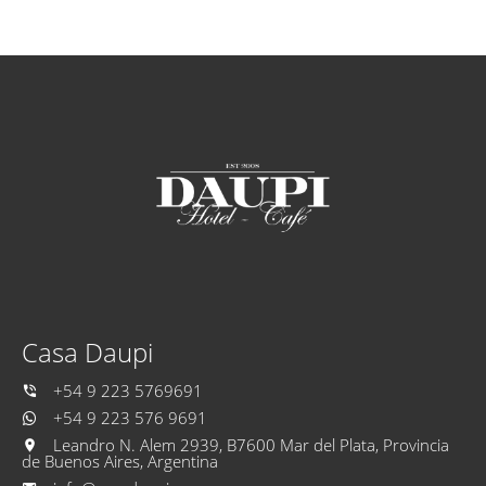
Casa Daupi
+54 9 223 5769691
+54 9 223 576 9691
Leandro N. Alem 2939, B7600 Mar del Plata, Provincia
de Buenos Aires, Argentina