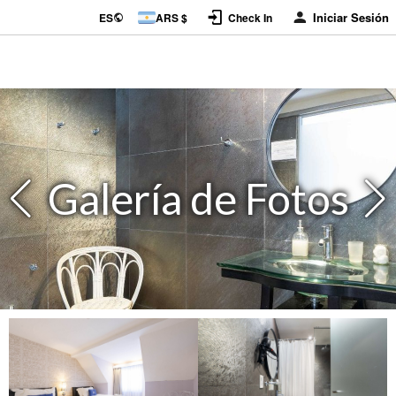
Iniciar Sesión
ES
ARS $
Check In
Galería de Fotos