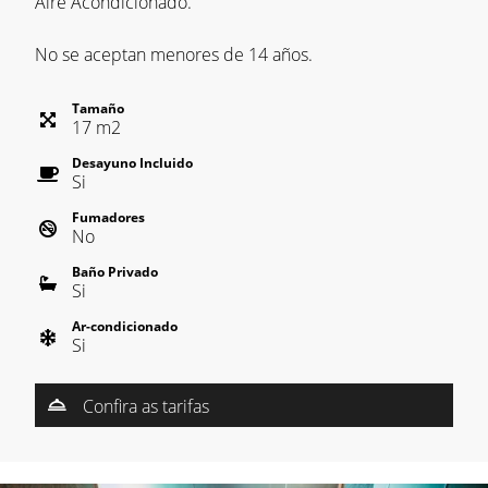
Aire Acondicionado.
No se aceptan menores de 14 años.
Tamaño
17
m
2
Desayuno Incluido
Si
Fumadores
No
Baño Privado
Si
Ar-condicionado
Si
Confira as tarifas