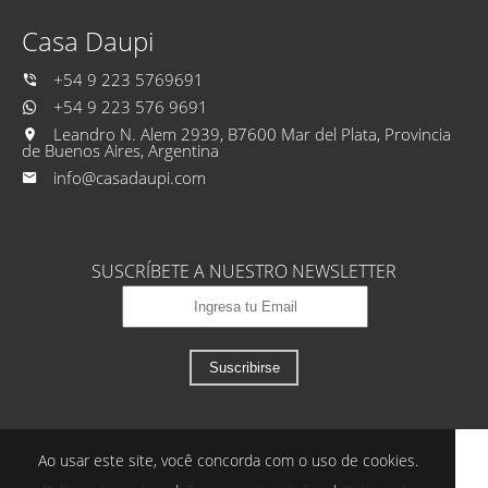
Casa Daupi
+54 9 223 5769691
+54 9 223 576 9691
Leandro N. Alem 2939, B7600 Mar del Plata, Provincia
de Buenos Aires, Argentina
info@casadaupi.com
SUSCRÍBETE A NUESTRO NEWSLETTER
Suscribirse
Ao usar este site, você concorda com o uso de cookies.