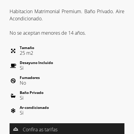
Habitacion Matrimonial Premium. Baño Privado. Aire
Acondicionado.
No se aceptan menores de 14 años.
Tamaño
25
m
2
Desayuno Incluido
Si
Fumadores
No
Baño Privado
Si
Ar-condicionado
Si
Confira as tarifas