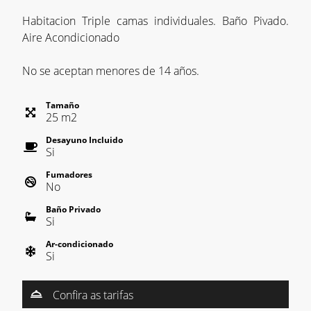
Habitacion Triple camas individuales. Baño Pivado.
Aire Acondicionado
No se aceptan menores de 14 años.
Tamaño
25
m
2
Desayuno Incluido
Si
Fumadores
No
Baño Privado
Si
Ar-condicionado
Si
Confira as tarifas