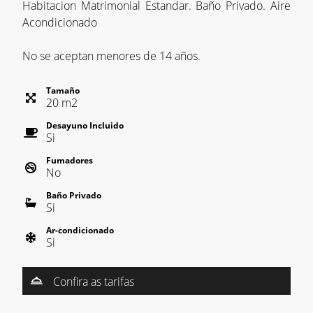
Habitacion Matrimonial Estandar. Baño Privado. Aire
Acondicionado
No se aceptan menores de 14 años.
Tamaño
20
m
2
Desayuno Incluido
Si
Fumadores
No
Baño Privado
Si
Ar-condicionado
Si
Confira as tarifas